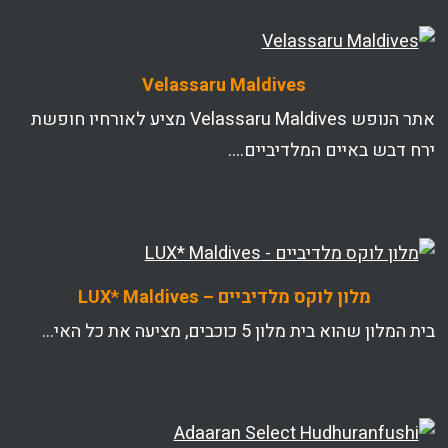
Velassaru Maldives
אתר הנופש Velassaru Maldives מציע לאורחיו חופשת
ירח דבש באיים המלדיביים….
מלון לוקס מלדיביים – LUX* Maldives
בית המלון שהוא בית מלון 5 כוכבים, מציעה את כל האי…