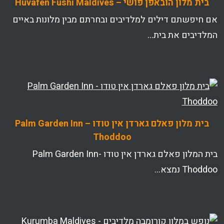
בית מלון הובאפן פושי – Huvafen Fushi Maldives
אם חיפשתם דילים למלדיבים ובחרתם מבין מלונות באיים
המלדיבים את בית…
בית מלון פאלם גארדן אין טודו – Palm Garden Inn
Thoddoo
בית המלון פאלם גארדן אין טודו -Palm Garden Inn
Thoddoo נמצא…