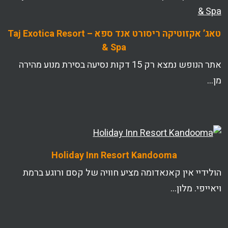
טאג’ אקזוטיקה ריסורט אנד ספא – Taj Exotica Resort
& Spa
אתר הנופש נמצא רק 15 דקות נסיעה בסירת מנוע מהירה
מן…
Holiday Inn Resort Kandooma
הולידיי אין קאנאדומה מציע חוויה של קסם ורוגע ברמת
ויאייפי. מלון…