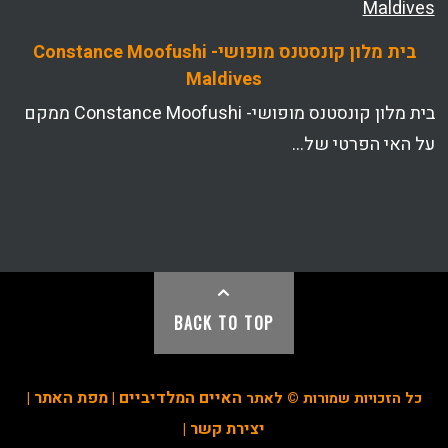
בית מלון קונסטנס מופושי- Constance Moofushi
Maldives
בית מלון קונסטנס מופושי- Constance Moofushi ממקם
על האי הפרטי של…
BACK TO TOP
האיים המלדיביים
מפת האתר
כל הזכויות שמורות © לאתר
|
|
יצירת קשר
|