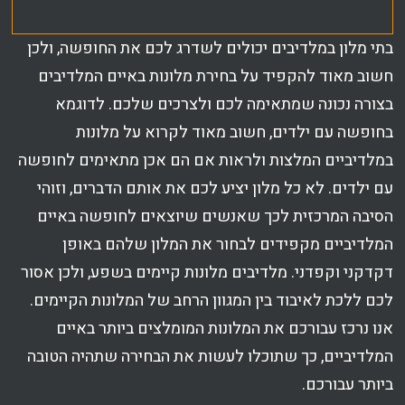
בתי מלון במלדיבים יכולים לשדרג לכם את החופשה, ולכן
חשוב מאוד להקפיד על בחירת מלונות באיים המלדיבים
בצורה נכונה שמתאימה לכם ולצרכים שלכם. לדוגמא
בחופשה עם ילדים, חשוב מאוד לקרוא על מלונות
במלדיביים המלצות ולראות אם הם אכן מתאימים לחופשה
עם ילדים. לא כל מלון יציע לכם את אותם הדברים, וזוהי
הסיבה המרכזית לכך שאנשים שיוצאים לחופשה באיים
המלדיביים מקפידים לבחור את המלון שלהם באופן
דקדקני וקפדני. מלדיבים מלונות קיימים בשפע, ולכן אסור
לכם ללכת לאיבוד בין המגוון הרחב של המלונות הקיימים.
אנו נרכז עבורכם את המלונות המומלצים ביותר באיים
המלדיביים, כך שתוכלו לעשות את הבחירה שתהיה הטובה
ביותר עבורכם.