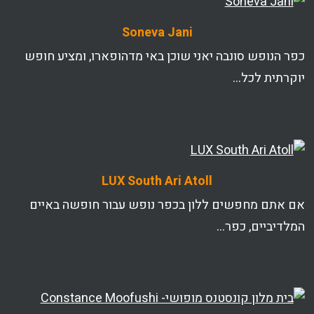
Soneva Jani
כפר הנופש סונבה יאני שוכן באי מדהופארו, ומציע חופש
יוקרתית לכל…
LUX South Ari Atoll
אם אתם מחפשים ללון בכפר נופש עבור חופשה באיים
המלדיביים, כפר…