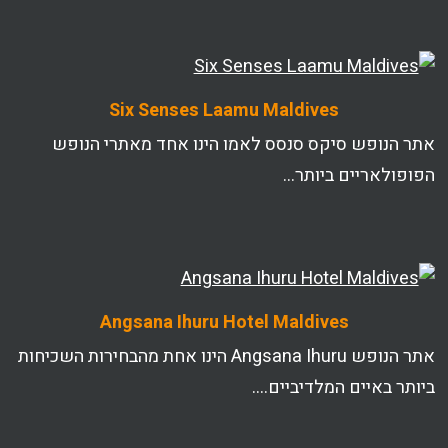
Six Senses Laamu Maldives
אתר הנופש סיקס סנסס לאמו הינו אחד מאתרי הנופש
הפופולאריים ביותר…
Angsana Ihuru Hotel Maldives
אתר הנופש Angsana Ihuru הינו אחת מהבחירות השכיחות
ביותר באיים המלדיביים….