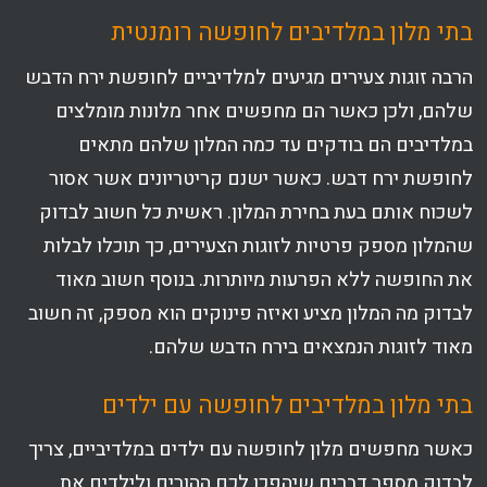
בתי מלון במלדיבים לחופשה רומנטית
הרבה זוגות צעירים מגיעים למלדיביים לחופשת ירח הדבש
שלהם, ולכן כאשר הם מחפשים אחר מלונות מומלצים
במלדיבים הם בודקים עד כמה המלון שלהם מתאים
לחופשת ירח דבש. כאשר ישנם קריטריונים אשר אסור
לשכוח אותם בעת בחירת המלון. ראשית כל חשוב לבדוק
שהמלון מספק פרטיות לזוגות הצעירים, כך תוכלו לבלות
את החופשה ללא הפרעות מיותרות. בנוסף חשוב מאוד
לבדוק מה המלון מציע ואיזה פינוקים הוא מספק, זה חשוב
מאוד לזוגות הנמצאים בירח הדבש שלהם.
בתי מלון במלדיבים לחופשה עם ילדים
כאשר מחפשים מלון לחופשה עם ילדים במלדיביים, צריך
לבדוק מספר דברים שיהפכו לכם ההורים ולילדים את