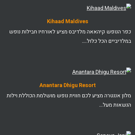
Kihaad Maldives
כפר הנופש קיהאאה מלדיבס מציע לאורחיו חבילות נופש
במלדיביים הכל כלול….
Anantara Dhigu Resort
מלון אננטרה מציע לכם חווית נופש מושלמת הכוללת וילות
הנשאות מעל…