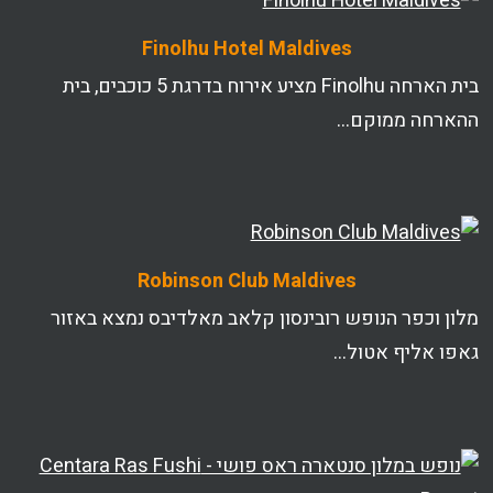
Finolhu Hotel Maldives
בית הארחה Finolhu מציע אירוח בדרגת 5 כוכבים, בית
ההארחה ממוקם…
Robinson Club Maldives
מלון וכפר הנופש רובינסון קלאב מאלדיבס נמצא באזור
גאפו אליף אטול…