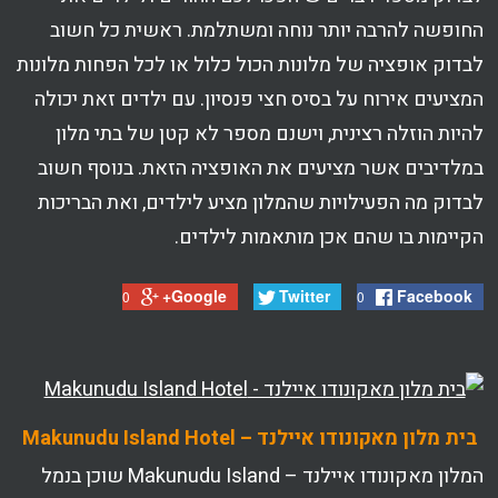
החופשה להרבה יותר נוחה ומשתלמת. ראשית כל חשוב
לבדוק אופציה של מלונות הכול כלול או לכל הפחות מלונות
המציעים אירוח על בסיס חצי פנסיון. עם ילדים זאת יכולה
להיות הוזלה רצינית, וישנם מספר לא קטן של בתי מלון
במלדיבים אשר מציעים את האופציה הזאת. בנוסף חשוב
לבדוק מה הפעילויות שהמלון מציע לילדים, ואת הבריכות
הקיימות בו שהם אכן מותאמות לילדים.
Google+
Twitter
Facebook
0
0
בית מלון מאקונודו איילנד – Makunudu Island Hotel
המלון מאקונודו איילנד – Makunudu Island שוכן בנמל