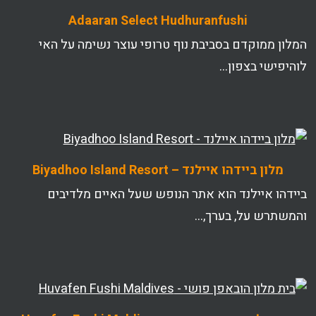
Adaaran Select Hudhuranfushi
המלון ממוקדם בסביבת נוף טרופי עוצר נשימה על האי
לוהיפישי בצפון…
מלון ביידהו איילנד – Biyadhoo Island Resort
ביידהו איילנד הוא אתר הנופש שעל האיים מלדיבים
והמשתרש על, בערך,…