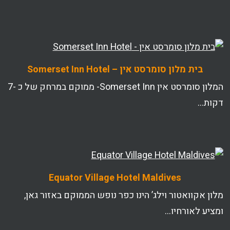
בית מלון סומרסט אין – Somerset Inn Hotel
המלון סומרסט אין Somerset Inn- ממוקם במרחק של כ -7
דקות…
Equator Village Hotel Maldives
מלון אקוואטור וילג’ הינו כפר נופש הממוקם באזור גאן,
ומציע לאורחיו…