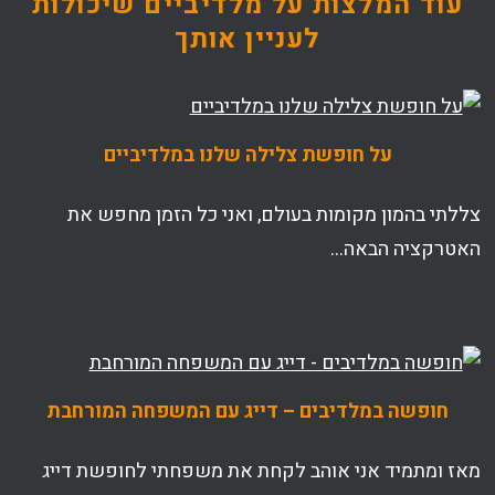
עוד המלצות על מלדיביים שיכולות
לעניין אותך
על חופשת צלילה שלנו במלדיביים
צללתי בהמון מקומות בעולם, ואני כל הזמן מחפש את
האטרקציה הבאה…
חופשה במלדיבים – דייג עם המשפחה המורחבת
מאז ומתמיד אני אוהב לקחת את משפחתי לחופשת דייג