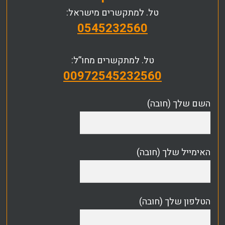
טל. למתקשרים מישראל:
0545232560
טל. למתקשרים מחו”ל:
00972545232560
השם שלך (חובה)
האימייל שלך (חובה)
הטלפון שלך (חובה)