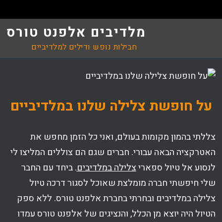
מלדיבים אלפנט טורס
חבילות נופש ודילים למלדיביים
על חופשת צלילה שלנו במלדיביים
צללתי בהמון מקומות בעולם, ואני כל הזמן מחפש את
האטרקציה הבאה עבורי. חברים שגם הם צוללים המליצו לי
לנסוע אל טיול ספארי
צלילה במלדיבים
. ביחד עם החבר
שלי חיפשתי חברה מומלצת שאוכל לסגור דרכה טיול
צלילה במלדיבים ובחרתי בחברת אלפנט טורס. ללא ספק
הטיול היה יוצא מן הכלל, והנציגים של אלפנט טורס עמדו