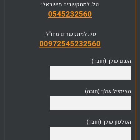
טל. למתקשרים מישראל:
0545232560
טל. למתקשרים מחו”ל:
00972545232560
השם שלך (חובה)
האימייל שלך (חובה)
הטלפון שלך (חובה)