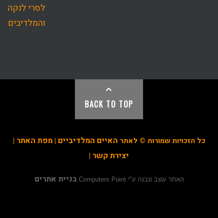
BACK TO TOP
האיים המלדיביים
מפת האתר
כל הזכויות שמורות © לאתר
|
|
יצירת קשר
|
בניית אתרים
האתר עוצב ונבנה ע"י
Computers Point