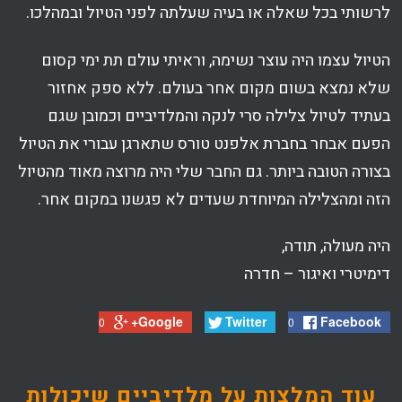
לרשותי בכל שאלה או בעיה שעלתה לפני הטיול ובמהלכו.
הטיול עצמו היה עוצר נשימה, וראיתי עולם תת ימי קסום
שלא נמצא בשום מקום אחר בעולם. ללא ספק אחזור
בעתיד לטיול צלילה סרי לנקה והמלדיביים וכמובן שגם
הפעם אבחר בחברת אלפנט טורס שתארגן עבורי את הטיול
בצורה הטובה ביותר. גם החבר שלי היה מרוצה מאוד מהטיול
הזה ומהצלילה המיוחדת שעדים לא פגשנו במקום אחר.
היה מעולה, תודה,
דימיטרי ואיגור – חדרה
Google+
Twitter
Facebook
0
0
עוד המלצות על מלדיביים שיכולות